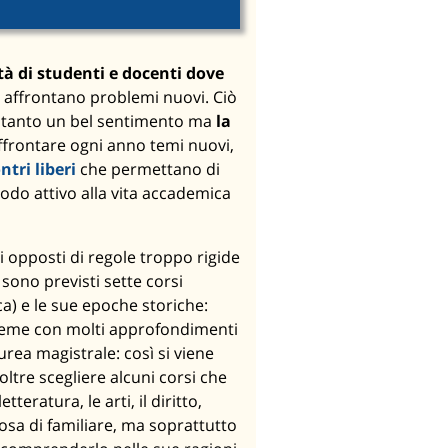
 di studenti e docenti dove
i affrontano problemi nuovi. Ciò
soltanto un bel sentimento ma
la
affrontare ogni anno temi nuovi,
tri liberi
che permettano di
modo attivo alla vita accademica
hi opposti di regole troppo rigide
 sono previsti sette corsi
ica) e le sue epoche storiche:
ieme con molti approfondimenti
aurea magistrale: così si viene
oltre scegliere alcuni corsi che
teratura, le arti, il diritto,
lcosa di familiare, ma soprattutto