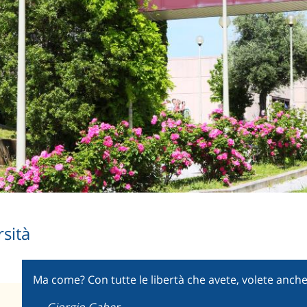
rsità
Ma come? Con tutte le libertà che avete, volete anche 
—
Giorgio Gaber