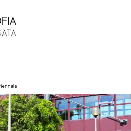
riennale