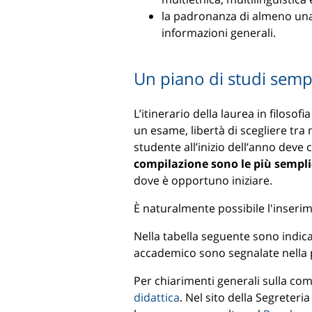
la padronanza di almeno una li
informazioni generali.
Un piano di studi semp
L’itinerario della laurea in filosof
un esame, libertà di scegliere tra 
studente all’inizio dell’anno deve 
compilazione sono le più semplic
dove è opportuno iniziare.
È naturalmente possibile l'inseri
Nella tabella seguente sono indicati
accademico sono segnalate nella 
Per chiarimenti generali sulla com
didattica
. Nel sito della Segreteri