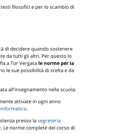
esti filosofici e per lo scambio di
ertà di decidere quando sostenere
 da tutti gli altri. Per questo lo
ofia a Tor Vergata
le norme per la
o le sue possibilità di scelta e da
ata all'insegnamento nella scuola.
vamente attivate in ogni anno
 informatico
.
sistenza presso la
segreteria
e
. Le norme complete del corso di