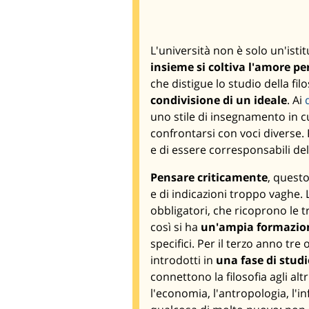
L'università non è solo un'isti
insieme si coltiva l'amore per
che distigue lo studio della f
condivisione di un ideale
. Ai
uno stile di insegnamento in c
confrontarsi con voci diverse. 
e di essere corresponsabili de
Pensare criticamente
, questo
e di indicazioni troppo vaghe. 
obbligatori, che ricoprono le tr
così si ha
un'ampia formazione
specifici. Per il terzo anno tre
introdotti in
una fase di studi
connettono la filosofia agli altr
l'economia, l'antropologia, l'in