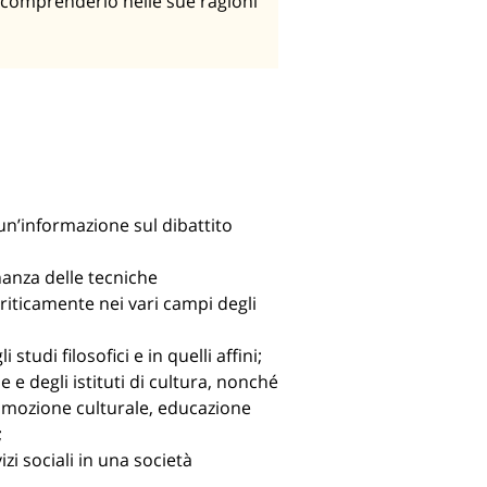
i comprenderlo nelle sue ragioni
 un’informazione sul dibattito
onanza delle tecniche
riticamente nei vari campi degli
studi filosofici e in quelli affini;
e e degli istituti di cultura, nonché
 promozione culturale, educazione
;
izi sociali in una società