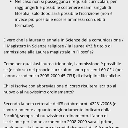
Nel caso non si posseggano i requisiti curricolari, per
raggiungerli è possibile sostenere esami singoli di
filosofia; solo dopo sarà possibile l'iscrizione (non è
invece più possibile essere ammessi con debiti
formativi).
È vero che la laurea triennale in Scienze della comunicazione /
il Magistero in Scienze religiose / la laurea XYZ è titolo di
ammissione alla Laurea magistrale in Filosofia?
Come per qualsiasi laurea triennale, l'ammissione è possibile
se (e solo se) nel proprio curriculum sono presenti 60 CFU (per
l'anno accademico 2008-2009 45 CFU) di discipline filosofiche.
Chi si iscrive con abbreviazione di corso risulterà iscritto al
nuovo o al nuovissimo ordinamento?
Secondo la nota rettorale dell'8 ottobre prot. 42231/2008 (e
contrariamente a quanto originariamente indicato dalla
Facoltà), sempre al nuovissimo ordinamento. L'anno di
iscrizione per l'anno accademico 2008-2009 sarà il primo,
qualunque sia il numero di crediti riconosciuti. Ciò però non