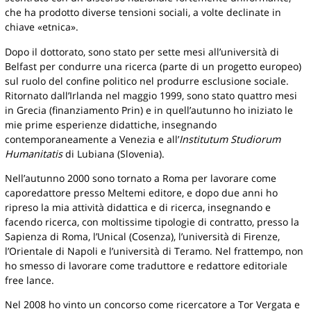
che ha prodotto diverse tensioni sociali, a volte declinate in
chiave «etnica».
Dopo il dottorato, sono stato per sette mesi all’università di
Belfast per condurre una ricerca (parte di un progetto europeo)
sul ruolo del confine politico nel produrre esclusione sociale.
Ritornato dall’Irlanda nel maggio 1999, sono stato quattro mesi
in Grecia (finanziamento Prin) e in quell’autunno ho iniziato le
mie prime esperienze didattiche, insegnando
contemporaneamente a Venezia e all’
Institutum Studiorum
Humanitatis
di Lubiana (Slovenia).
Nell’autunno 2000 sono tornato a Roma per lavorare come
caporedattore presso Meltemi editore, e dopo due anni ho
ripreso la mia attività didattica e di ricerca, insegnando e
facendo ricerca, con moltissime tipologie di contratto, presso la
Sapienza di Roma, l’Unical (Cosenza), l’università di Firenze,
l’Orientale di Napoli e l’università di Teramo. Nel frattempo, non
ho smesso di lavorare come traduttore e redattore editoriale
free lance.
Nel 2008 ho vinto un concorso come ricercatore a Tor Vergata e